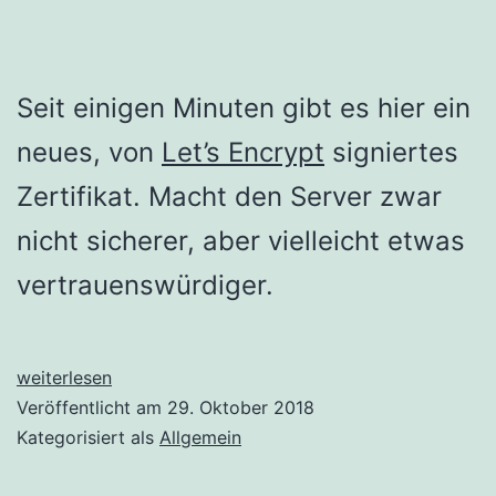
Seit einigen Minuten gibt es hier ein
neues, von
Let’s Encrypt
signiertes
Zertifikat. Macht den Server zwar
nicht sicherer, aber vielleicht etwas
vertrauenswürdiger.
Schlangenöl
weiterlesen
entfernt
Veröffentlicht am
29. Oktober 2018
Kategorisiert als
Allgemein