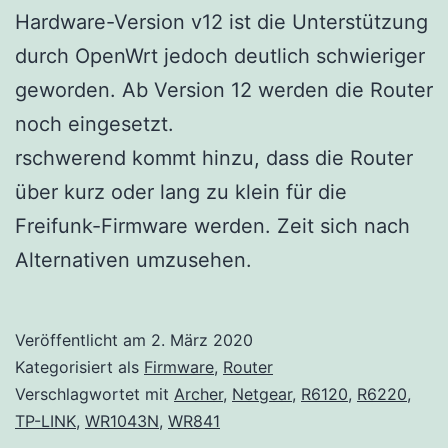
Hardware-Version v12 ist die Unterstützung
durch OpenWrt jedoch deutlich schwieriger
geworden. Ab Version 12 werden die Router
noch eingesetzt.
rschwerend kommt hinzu, dass die Router
über kurz oder lang zu klein für die
Freifunk-Firmware werden. Zeit sich nach
Alternativen umzusehen.
Veröffentlicht am
2. März 2020
Kategorisiert als
Firmware
,
Router
Verschlagwortet mit
Archer
,
Netgear
,
R6120
,
R6220
,
TP-LINK
,
WR1043N
,
WR841