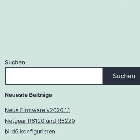
der
Beiträge
Suchen
Suchen
Neueste Beiträge
Neue Firmware v2020.1.1
Netgear R6120 und R6220
bird6 konfigurieren