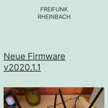
Zum
FREIFUNK
Inhalt
RHEINBACH
springen
Neue Firmware
v2020.1.1