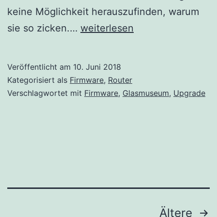
keine Möglichkeit herauszufinden, warum
Glasmuseum
sie so zicken.…
weiterlesen
Veröffentlicht am
10. Juni 2018
Kategorisiert als
Firmware
,
Router
Verschlagwortet mit
Firmware
,
Glasmuseum
,
Upgrade
Seitennummerierung
Ältere