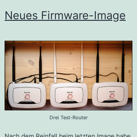
Neues Firmware-Image
Drei Test-Router
Nach dem Reinfall beim letzten Image habe