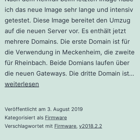
ich das neue Image sehr lange und intensiv
getestet. Diese Image bereitet den Umzug
auf die neuen Server vor. Es enthält jetzt
mehrere Domains. Die erste Domain ist für
die Verwendung in Meckenheim, die zweite
für Rheinbach. Beide Domians laufen über
die neuen Gateways. Die dritte Domain ist…
Neues
weiterlesen
Firmware-
Image
Veröffentlicht am
3. August 2019
Kategorisiert als
Firmware
Verschlagwortet mit
Firmware
,
v2018.2.2