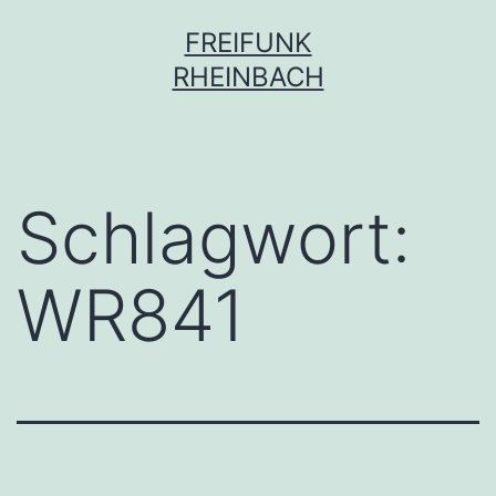
Zum
FREIFUNK
Inhalt
RHEINBACH
springen
Schlagwort:
WR841