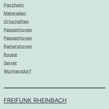
Flerzheim
Materialien
Ortschaften
Peppenhoven
Peppenhoven
Ramershoven
Router
Server
Wormersdorf
FREIFUNK RHEINBACH