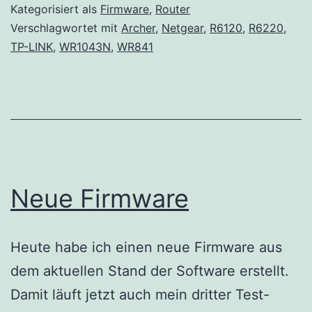
Kategorisiert als
Firmware
,
Router
Verschlagwortet mit
Archer
,
Netgear
,
R6120
,
R6220
,
TP-LINK
,
WR1043N
,
WR841
Neue Firmware
Heute habe ich einen neue Firmware aus
dem aktuellen Stand der Software erstellt.
Damit läuft jetzt auch mein dritter Test-