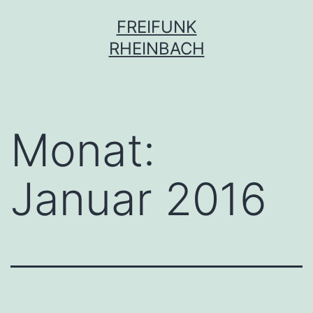
Zum
FREIFUNK
Inhalt
RHEINBACH
springen
Monat:
Januar 2016