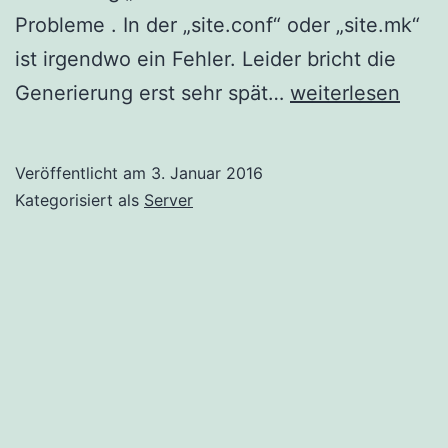
Probleme . In der „site.conf“ oder „site.mk“
ist irgendwo ein Fehler. Leider bricht die
Server
Generierung erst sehr spät…
weiterlesen
Umzug
Veröffentlicht am
3. Januar 2016
Kategorisiert als
Server