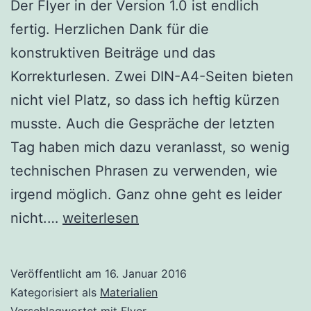
Der Flyer in der Version 1.0 ist endlich
fertig. Herzlichen Dank für die
konstruktiven Beiträge und das
Korrekturlesen. Zwei DIN-A4-Seiten bieten
nicht viel Platz, so dass ich heftig kürzen
musste. Auch die Gespräche der letzten
Tag haben mich dazu veranlasst, so wenig
technischen Phrasen zu verwenden, wie
irgend möglich. Ganz ohne geht es leider
Flyer
nicht.…
weiterlesen
erstellen
Veröffentlicht am
16. Januar 2016
Kategorisiert als
Materialien
Verschlagwortet mit
Flyer