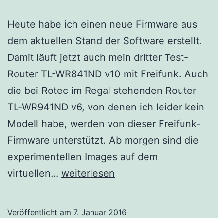
Heute habe ich einen neue Firmware aus
dem aktuellen Stand der Software erstellt.
Damit läuft jetzt auch mein dritter Test-
Router TL-WR841ND v10 mit Freifunk. Auch
die bei Rotec im Regal stehenden Router
TL-WR941ND v6, von denen ich leider kein
Modell habe, werden von dieser Freifunk-
Firmware unterstützt. Ab morgen sind die
experimentellen Images auf dem
Neue
virtuellen…
weiterlesen
Firmware
Veröffentlicht am
7. Januar 2016