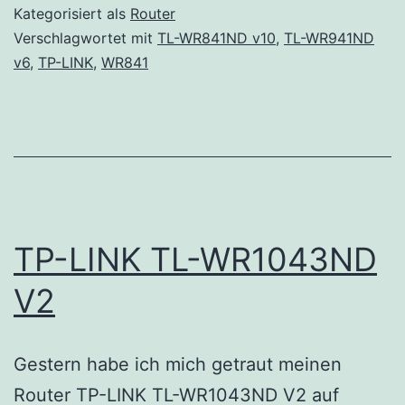
Kategorisiert als
Router
Verschlagwortet mit
TL-WR841ND v10
,
TL-WR941ND
v6
,
TP-LINK
,
WR841
TP-LINK TL-WR1043ND
V2
Gestern habe ich mich getraut meinen
Router TP-LINK TL-WR1043ND V2 auf