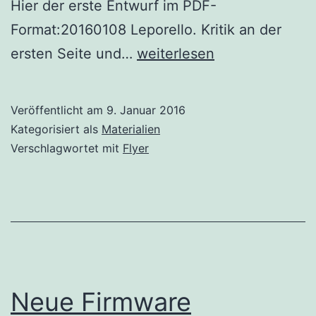
Hier der erste Entwurf im PDF-
Format:20160108 Leporello. Kritik an der
Flyer
ersten Seite und…
weiterlesen
erstellen
Veröffentlicht am
9. Januar 2016
Kategorisiert als
Materialien
Verschlagwortet mit
Flyer
Neue Firmware