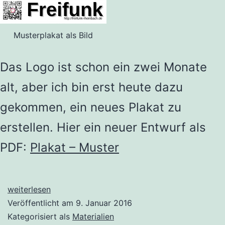
Musterplakat als Bild
Das Logo ist schon ein zwei Monate
alt, aber ich bin erst heute dazu
gekommen, ein neues Plakat zu
erstellen. Hier ein neuer Entwurf als
PDF:
Plakat – Muster
Neues
weiterlesen
Plakat
Veröffentlicht am
9. Januar 2016
Kategorisiert als
Materialien