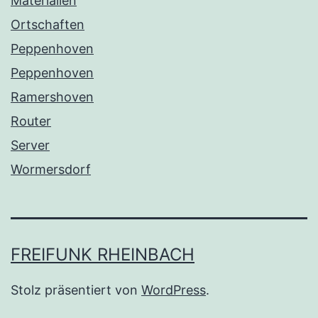
Materialien
Ortschaften
Peppenhoven
Peppenhoven
Ramershoven
Router
Server
Wormersdorf
FREIFUNK RHEINBACH
Stolz präsentiert von
WordPress
.