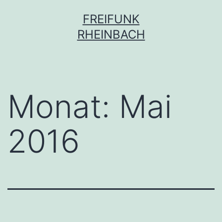
Zum
FREIFUNK
Inhalt
RHEINBACH
springen
Monat:
Mai
2016