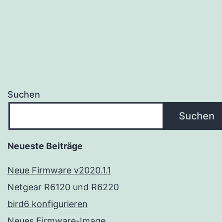
Suchen
Suchen
Neueste Beiträge
Neue Firmware v2020.1.1
Netgear R6120 und R6220
bird6 konfigurieren
Neues Firmware-Image