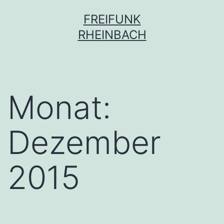
Zum
FREIFUNK
Inhalt
RHEINBACH
springen
Monat:
Dezember
2015