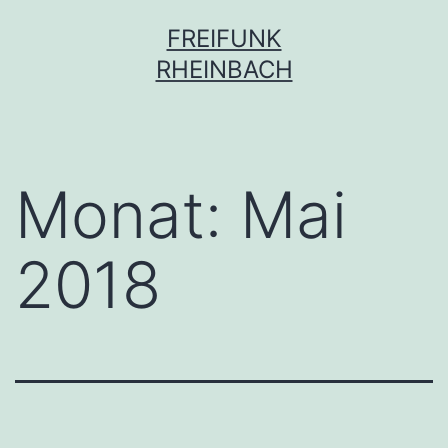
Zum
FREIFUNK
Inhalt
RHEINBACH
springen
Monat:
Mai
2018