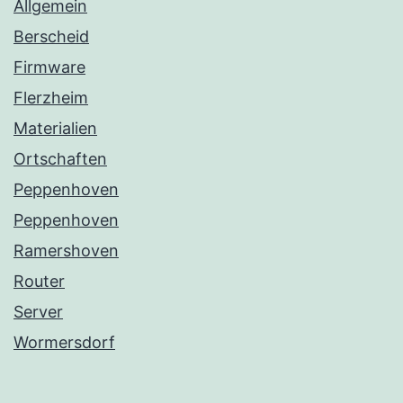
Allgemein
Berscheid
Firmware
Flerzheim
Materialien
Ortschaften
Peppenhoven
Peppenhoven
Ramershoven
Router
Server
Wormersdorf