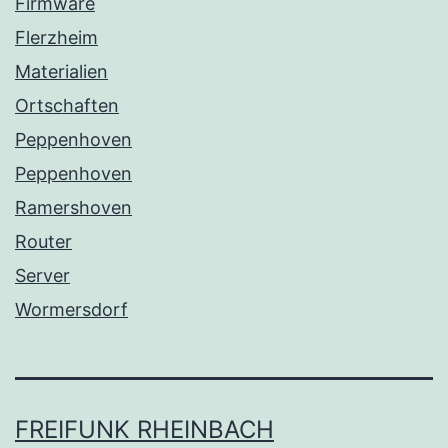
Firmware
Flerzheim
Materialien
Ortschaften
Peppenhoven
Peppenhoven
Ramershoven
Router
Server
Wormersdorf
FREIFUNK RHEINBACH