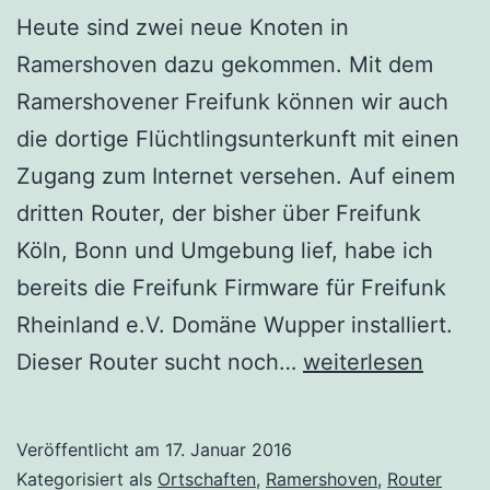
Heute sind zwei neue Knoten in
Ramershoven dazu gekommen. Mit dem
Ramershovener Freifunk können wir auch
die dortige Flüchtlingsunterkunft mit einen
Zugang zum Internet versehen. Auf einem
dritten Router, der bisher über Freifunk
Köln, Bonn und Umgebung lief, habe ich
bereits die Freifunk Firmware für Freifunk
Rheinland e.V. Domäne Wupper installiert.
Neu
Dieser Router sucht noch…
weiterlesen
dabei:
Ramershoven
Veröffentlicht am
17. Januar 2016
Kategorisiert als
Ortschaften
,
Ramershoven
,
Router