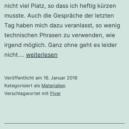
nicht viel Platz, so dass ich heftig kürzen
musste. Auch die Gespräche der letzten
Tag haben mich dazu veranlasst, so wenig
technischen Phrasen zu verwenden, wie
irgend möglich. Ganz ohne geht es leider
Flyer
nicht.…
weiterlesen
erstellen
Veröffentlicht am
16. Januar 2016
Kategorisiert als
Materialien
Verschlagwortet mit
Flyer