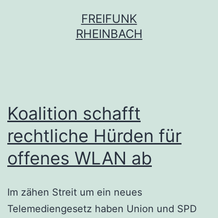
Zum
FREIFUNK
Inhalt
RHEINBACH
springen
Koalition schafft
rechtliche Hürden für
offenes WLAN ab
Im zähen Streit um ein neues
Telemediengesetz haben Union und SPD