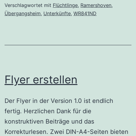
Verschlagwortet mit
Flüchtlinge
,
Ramershoven
,
Übergangsheim
,
Unterkünfte
,
WR841ND
Flyer erstellen
Der Flyer in der Version 1.0 ist endlich
fertig. Herzlichen Dank für die
konstruktiven Beiträge und das
Korrekturlesen. Zwei DIN-A4-Seiten bieten