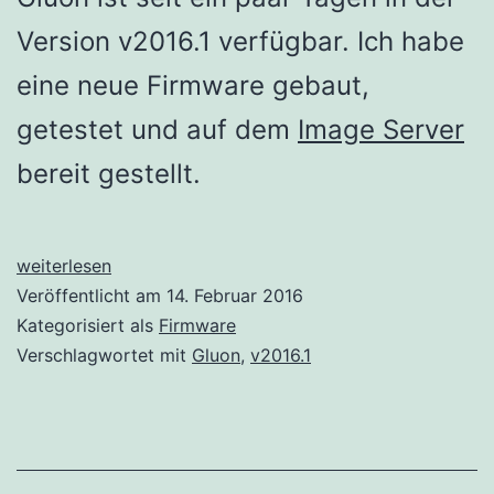
Version v2016.1 verfügbar. Ich habe
eine neue Firmware gebaut,
getestet und auf dem
Image Server
bereit gestellt.
Gluon
weiterlesen
v2016.1
Veröffentlicht am
14. Februar 2016
verfügbar
Kategorisiert als
Firmware
Verschlagwortet mit
Gluon
,
v2016.1