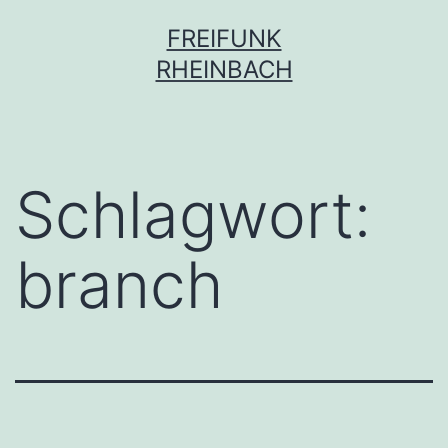
Zum
FREIFUNK
Inhalt
RHEINBACH
springen
Schlagwort:
branch