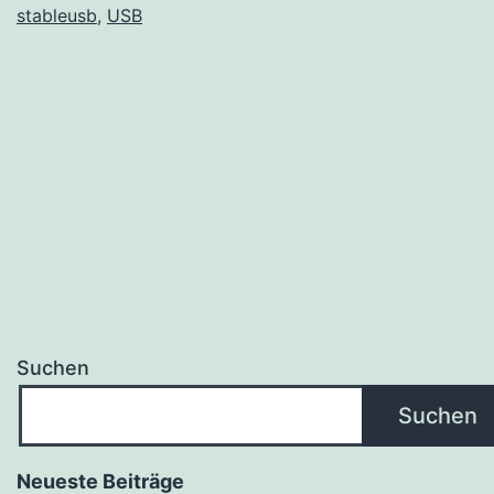
stableusb
,
USB
Suchen
Suchen
Neueste Beiträge