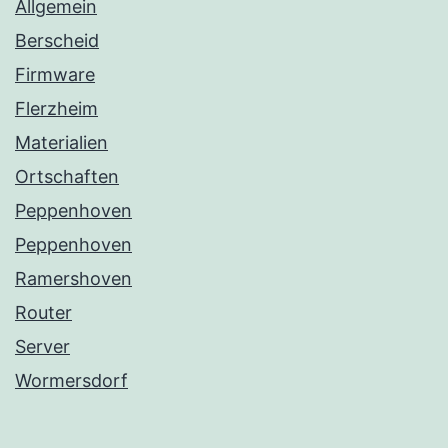
Allgemein
Berscheid
Firmware
Flerzheim
Materialien
Ortschaften
Peppenhoven
Peppenhoven
Ramershoven
Router
Server
Wormersdorf