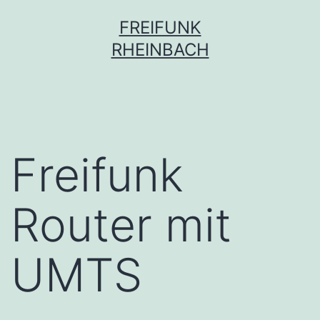
Zum
FREIFUNK
Inhalt
RHEINBACH
springen
Freifunk
Router mit
UMTS