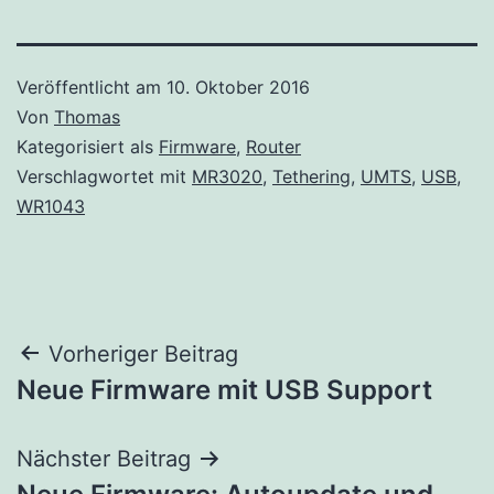
Veröffentlicht am
10. Oktober 2016
Von
Thomas
Kategorisiert als
Firmware
,
Router
Verschlagwortet mit
MR3020
,
Tethering
,
UMTS
,
USB
,
WR1043
Beitragsnavigation
Vorheriger Beitrag
Neue Firmware mit USB Support
Nächster Beitrag