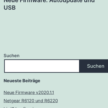
Neue Firmware: Autoupdate und
USB
Suchen
Suchen
Neueste Beiträge
Neue Firmware v2020.1.1
Netgear R6120 und R6220