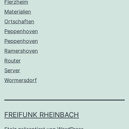
Flerzheim
Materialien
Ortschaften
Peppenhoven
Peppenhoven
Ramershoven
Router
Server
Wormersdorf
FREIFUNK RHEINBACH