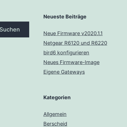
Neueste Beiträge
Suchen
Neue Firmware v2020.1.1
Netgear R6120 und R6220
bird6 konfigurieren
Neues Firmware-Image
Eigene Gateways
Kategorien
Allgemein
Berscheid