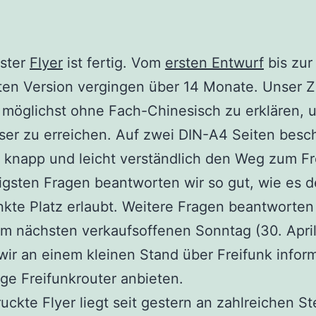
rster
Flyer
ist fertig. Vom
ersten Entwurf
bis zur
en Version vergingen über 14 Monate. Unser Z
 möglichst ohne Fach-Chinesisch zu erklären, 
ser zu erreichen. Auf zwei DIN-A4 Seiten besc
, knapp und leicht verständlich den Weg zum Fr
igsten Fragen beantworten wir so gut, wie es d
kte Platz erlaubt. Weitere Fragen beantworten
m nächsten verkaufsoffenen Sonntag (30. April
ir an einem kleinen Stand über Freifunk infor
ige Freifunkrouter anbieten.
uckte Flyer liegt seit gestern an zahlreichen Ste