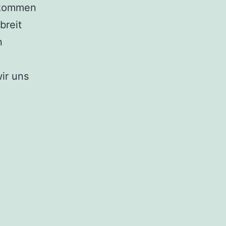
ekommen
breit
n
ir uns