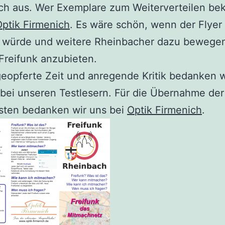
ch aus. Wer Exemplare zum Weiterverteilen b
ptik Firmenich
. Es wäre schön, wenn der Flyer 
t würde und weitere Rheinbacher dazu bewege
Freifunk anzubieten.
geopferte Zeit und anregende Kritik bedanken w
 bei unseren Testlesern. Für die Übernahme der
sten bedanken wir uns bei
Optik Firmenich
.