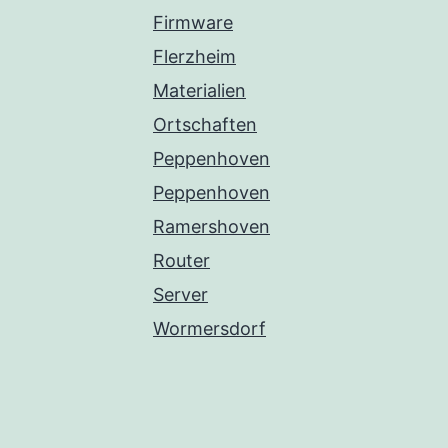
Firmware
Flerzheim
Materialien
Ortschaften
Peppenhoven
Peppenhoven
Ramershoven
Router
Server
Wormersdorf