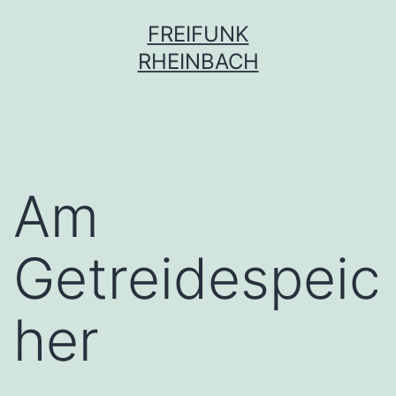
Zum
FREIFUNK
Inhalt
RHEINBACH
springen
Am
Getreidespeic
her