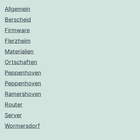
Allgemein
Berscheid
Firmware
Flerzheim
Materialien
Ortschaften
Peppenhoven
Peppenhoven
Ramershoven
Router
Server
Wormersdorf