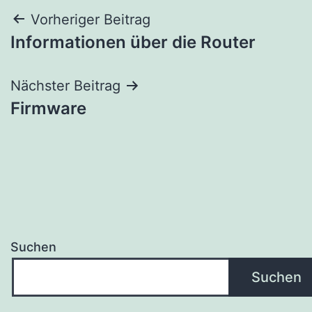
Beitragsnavigation
Vorheriger Beitrag
Informationen über die Router
Nächster Beitrag
Firmware
Suchen
Suchen